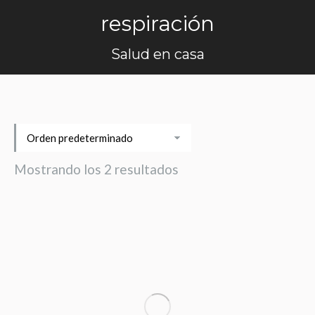
respiración
Salud en casa
Mostrando los 2 resultados