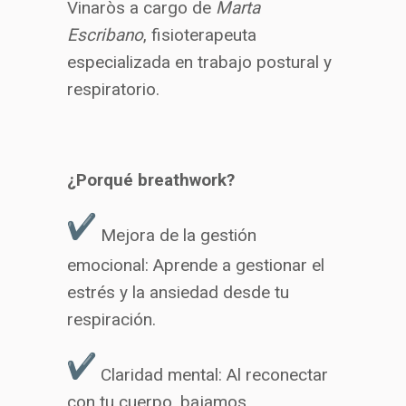
Vinaròs a cargo de
Marta
Escribano
, fisioterapeuta
especializada en trabajo postural y
respiratorio.
¿Porqué breathwork?
Mejora de la gestión
emocional: Aprende a gestionar el
estrés y la ansiedad desde tu
respiración.
Claridad mental: Al reconectar
con tu cuerpo, bajamos