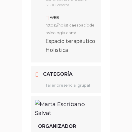
12500 Vinaròs
WEB
https://holisticaespaciode
psicologia.com/
Espacio terapéutico
Holistica
CATEGORÍA
Taller presencial grupal
ORGANIZADOR