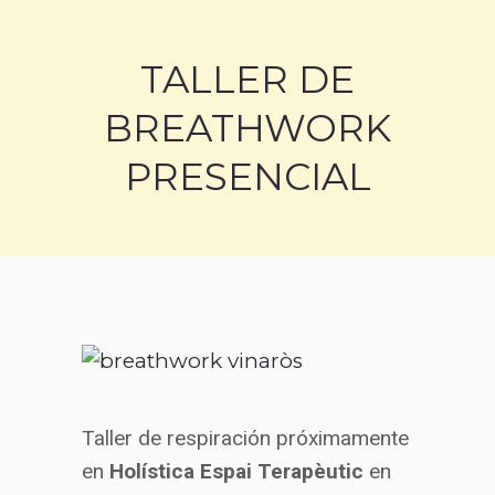
TALLER DE
BREATHWORK
PRESENCIAL
Estás aquí:
Taller de respiración próximamente
en
Holística Espai Terapèutic
en