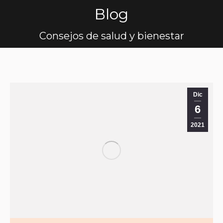
Blog
Estás aquí:
Consejos de salud y bienestar
Dic
6
2021